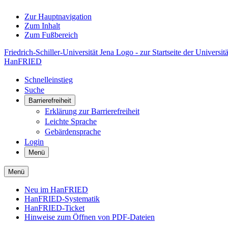
Zur Hauptnavigation
Zum Inhalt
Zum Fußbereich
Friedrich-Schiller-Universität Jena Logo - zur Startseite der Universitä
HanFRIED
Schnelleinstieg
Suche
Barrierefreiheit
Erklärung zur Barrierefreiheit
Leichte Sprache
Gebärdensprache
Login
Menü
Menü
Neu im HanFRIED
HanFRIED-Systematik
HanFRIED-Ticket
Hinweise zum Öffnen von PDF-Dateien