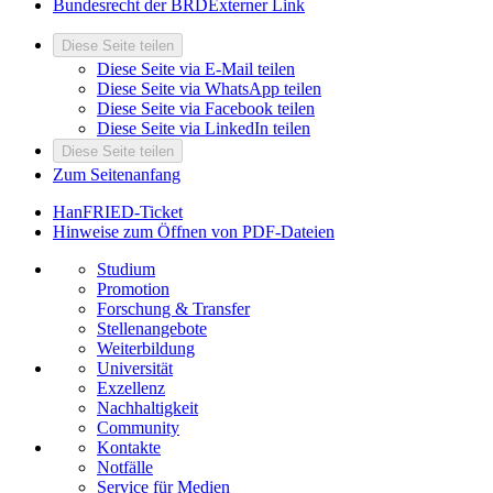
Bundesrecht der BRD
Externer Link
Diese Seite teilen
Diese Seite via E-Mail teilen
Diese Seite via WhatsApp teilen
Diese Seite via Facebook teilen
Diese Seite via LinkedIn teilen
Diese Seite teilen
Zum Seitenanfang
HanFRIED-Ticket
Hinweise zum Öffnen von PDF-Dateien
Studium
Promotion
Forschung & Transfer
Stellenangebote
Weiterbildung
Universität
Exzellenz
Nachhaltigkeit
Community
Kontakte
Notfälle
Service für Medien