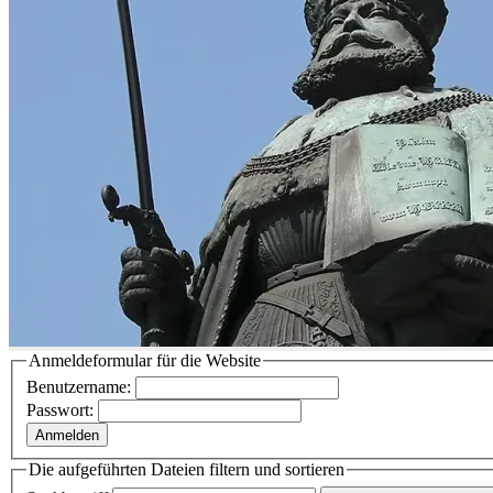
Anmeldeformular für die Website
Benutzername:
Passwort:
Anmelden
Die aufgeführten Dateien filtern und sortieren