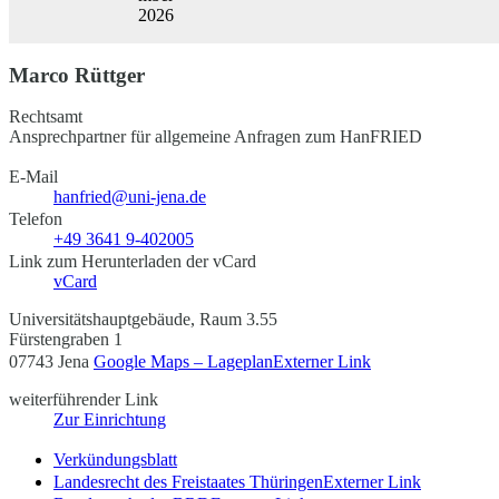
2026
Marco Rüttger
Rechtsamt
Ansprechpartner für allgemeine Anfragen zum HanFRIED
E-Mail
hanfried@uni-jena.de
Telefon
+49 3641 9-402005
Link zum Herunterladen der vCard
vCard
Universitätshauptgebäude, Raum 3.55
Fürstengraben 1
07743 Jena
Google Maps – Lageplan
Externer Link
weiterführender Link
Zur Einrichtung
Verkündungsblatt
Landesrecht des Freistaates Thüringen
Externer Link