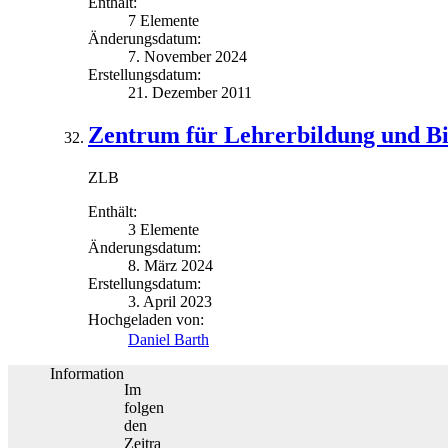
Enthält:
7 Elemente
Änderungsdatum:
7. November 2024
Erstellungsdatum:
21. Dezember 2011
Zentrum für Lehrerbildung und B
ZLB
Enthält:
3 Elemente
Änderungsdatum:
8. März 2024
Erstellungsdatum:
3. April 2023
Hochgeladen von:
Daniel Barth
Information
Im
folgen
den
Zeitra