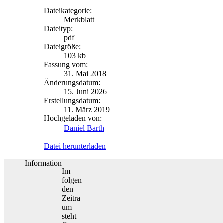
Dateikategorie:
Merkblatt
Dateityp:
pdf
Dateigröße:
103 kb
Fassung vom:
31. Mai 2018
Änderungsdatum:
15. Juni 2026
Erstellungsdatum:
11. März 2019
Hochgeladen von:
Daniel Barth
Datei herunterladen
Information
Im
folgen
den
Zeitra
um
steht