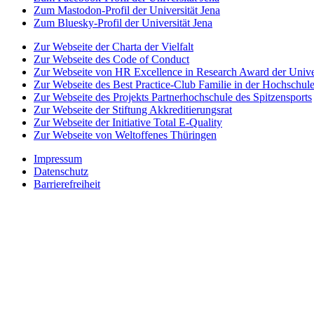
Zum Mastodon-Profil der Universität Jena
Zum Bluesky-Profil der Universität Jena
Zur Webseite der Charta der Vielfalt
Zur Webseite des Code of Conduct
Zur Webseite von HR Excellence in Research Award der Univer
Zur Webseite des Best Practice-Club Familie in der Hochschul
Zur Webseite des Projekts Partnerhochschule des Spitzensports
Zur Webseite der Stiftung Akkreditierungsrat
Zur Webseite der Initiative Total E-Quality
Zur Webseite von Weltoffenes Thüringen
Impressum
Datenschutz
Barrierefreiheit