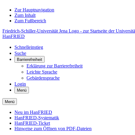
Zur Hauptnavigation
Zum Inhalt
Zum Fußbereich
Friedrich-Schiller-Universität Jena Logo - zur Startseite der Universitä
HanFRIED
Schnelleinstieg
Suche
Barrierefreiheit
Erklärung zur Barrierefreiheit
Leichte Sprache
Gebärdensprache
Login
Menü
Menü
Neu im HanFRIED
HanFRIED-Systematik
HanFRIED-Ticket
Hinweise zum Öffnen von PDF-Dateien