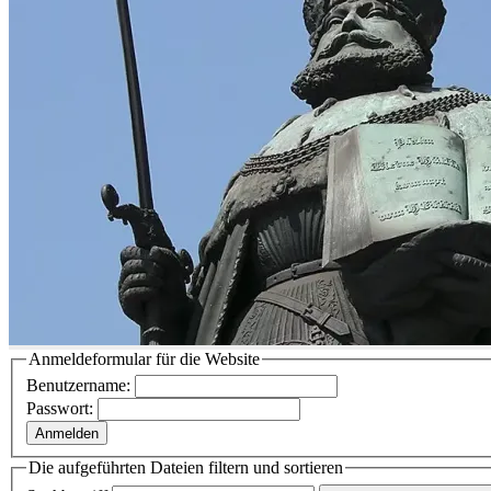
Anmeldeformular für die Website
Benutzername:
Passwort:
Anmelden
Die aufgeführten Dateien filtern und sortieren