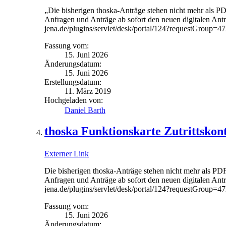
„Die bisherigen thoska-Anträge stehen nicht mehr als PD
Anfragen und Anträge ab sofort den neuen digitalen Antr
jena.de/plugins/servlet/desk/portal/124?requestGroup=4
Fassung vom:
15. Juni 2026
Änderungsdatum:
15. Juni 2026
Erstellungsdatum:
11. März 2019
Hochgeladen von:
Daniel Barth
thoska Funktionskarte Zutrittskon
Externer Link
Die bisherigen thoska-Anträge stehen nicht mehr als PDF
Anfragen und Anträge ab sofort den neuen digitalen Antr
jena.de/plugins/servlet/desk/portal/124?requestGroup=4
Fassung vom:
15. Juni 2026
Änderungsdatum: