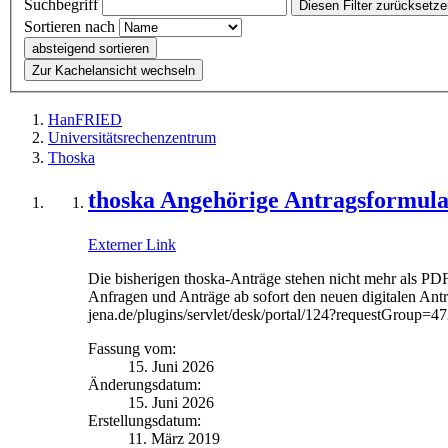
Suchbegriff
Diesen Filter zurücksetz
Sortieren nach
absteigend sortieren
Zur Kachelansicht wechseln
HanFRIED
Universitätsrechenzentrum
Thoska
thoska Angehörige Antragsformul
Externer Link
Die bisherigen thoska-Anträge stehen nicht mehr als PDF
Anfragen und Anträge ab sofort den neuen digitalen Antr
jena.de/plugins/servlet/desk/portal/124?requestGroup=4
Fassung vom:
15. Juni 2026
Änderungsdatum:
15. Juni 2026
Erstellungsdatum:
11. März 2019