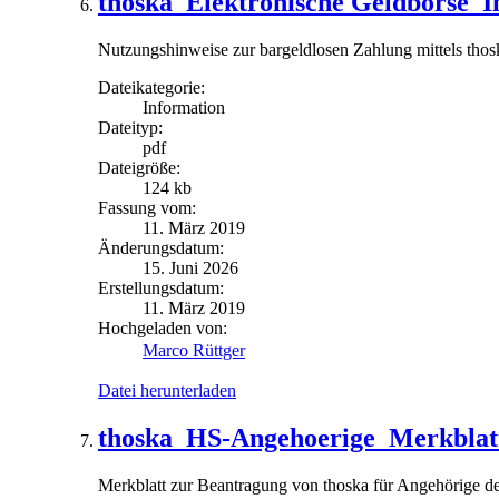
thoska_Elektronische Geldbörse_In
Nutzungshinweise zur bargeldlosen Zahlung mittels thos
Dateikategorie:
Information
Dateityp:
pdf
Dateigröße:
124 kb
Fassung vom:
11. März 2019
Änderungsdatum:
15. Juni 2026
Erstellungsdatum:
11. März 2019
Hochgeladen von:
Marco Rüttger
Datei herunterladen
thoska_HS-Angehoerige_Merkblat
Merkblatt zur Beantragung von thoska für Angehörige de