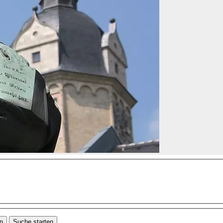
en
Suche starten