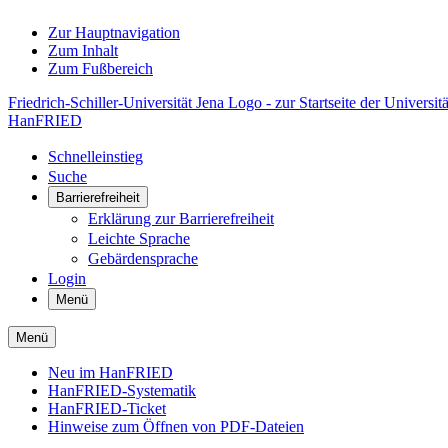
Zur Hauptnavigation
Zum Inhalt
Zum Fußbereich
Friedrich-Schiller-Universität Jena Logo - zur Startseite der Universitä
HanFRIED
Schnelleinstieg
Suche
Barrierefreiheit
Erklärung zur Barrierefreiheit
Leichte Sprache
Gebärdensprache
Login
Menü
Menü
Neu im HanFRIED
HanFRIED-Systematik
HanFRIED-Ticket
Hinweise zum Öffnen von PDF-Dateien