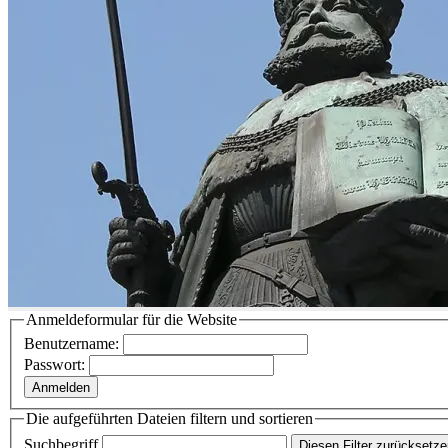
Anmeldeformular für die Website
Benutzername:
Passwort:
Anmelden
Die aufgeführten Dateien filtern und sortieren
Suchbegriff
Diesen Filter zurücksetz