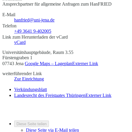
Ansprechpartner für allgemeine Anfragen zum HanFRIED
E-Mail
hanfried@uni-jena.de
Telefon
+49 3641 9-402005
Link zum Herunterladen der vCard
vCard
Universitätshauptgebäude, Raum 3.55
Fürstengraben 1
07743 Jena
Google Maps – Lageplan
Externer Link
weiterführender Link
Zur Einrichtung
Verkündungsblatt
Landesrecht des Freistaates Thüringen
Externer Link
Diese Seite teilen
Diese Seite via E-Mail teilen