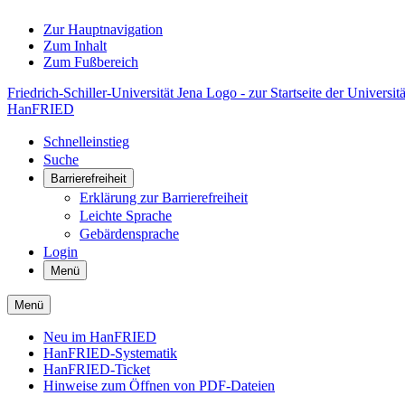
Zur Hauptnavigation
Zum Inhalt
Zum Fußbereich
Friedrich-Schiller-Universität Jena Logo - zur Startseite der Universitä
HanFRIED
Schnelleinstieg
Suche
Barrierefreiheit
Erklärung zur Barrierefreiheit
Leichte Sprache
Gebärdensprache
Login
Menü
Menü
Neu im HanFRIED
HanFRIED-Systematik
HanFRIED-Ticket
Hinweise zum Öffnen von PDF-Dateien