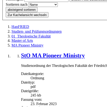
Sortieren nach
absteigend sortieren
Zur Kachelansicht wechseln
HanFRIED
Studien- und Prüfungsordnungen
01_Theologische Fakultät
Master of Arts
MA Pioneer Ministry
StO MA Pioneer Ministry
Studienordnung der Theologischen Fakultät der Friedrich
Dateikategorie:
Ordnung
Dateityp:
pdf
Dateigröße:
245 kb
Fassung vom:
23. Februar 2023