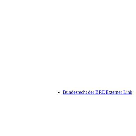
Bundesrecht der BRD
Externer Link