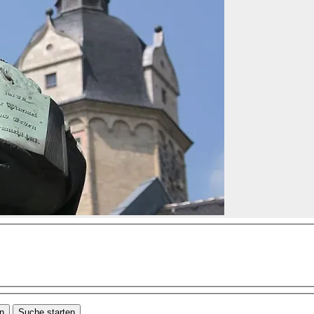
en
Suche starten