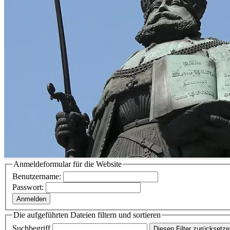
Anmeldeformular für die Website
Benutzername:
Passwort:
Anmelden
Die aufgeführten Dateien filtern und sortieren
Suchbegriff
Diesen Filter zurücksetz