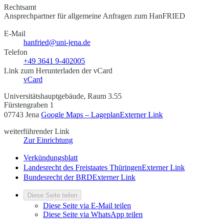
Rechtsamt
Ansprechpartner für allgemeine Anfragen zum HanFRIED
E-Mail
hanfried@uni-jena.de
Telefon
+49 3641 9-402005
Link zum Herunterladen der vCard
vCard
Universitätshauptgebäude, Raum 3.55
Fürstengraben 1
07743 Jena
Google Maps – Lageplan
Externer Link
weiterführender Link
Zur Einrichtung
Verkündungsblatt
Landesrecht des Freistaates Thüringen
Externer Link
Bundesrecht der BRD
Externer Link
Diese Seite teilen
Diese Seite via E-Mail teilen
Diese Seite via WhatsApp teilen