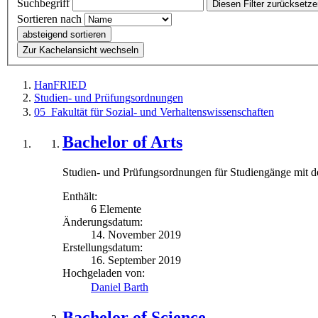
Suchbegriff
Diesen Filter zurücksetz
Sortieren nach
absteigend sortieren
Zur Kachelansicht wechseln
HanFRIED
Studien- und Prüfungsordnungen
05_Fakultät für Sozial- und Verhaltenswissenschaften
Bachelor of Arts
Studien- und Prüfungsordnungen für Studiengänge mit d
Enthält:
6 Elemente
Änderungsdatum:
14. November 2019
Erstellungsdatum:
16. September 2019
Hochgeladen von:
Daniel Barth
Bachelor of Science