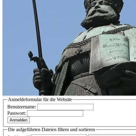
Anmeldeformular für die Website
Benutzername:
Passwort:
Anmelden
Die aufgeführten Dateien filtern und sortieren