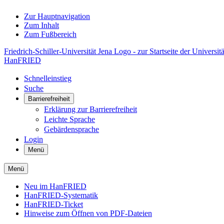
Zur Hauptnavigation
Zum Inhalt
Zum Fußbereich
Friedrich-Schiller-Universität Jena Logo - zur Startseite der Universitä
HanFRIED
Schnelleinstieg
Suche
Barrierefreiheit
Erklärung zur Barrierefreiheit
Leichte Sprache
Gebärdensprache
Login
Menü
Menü
Neu im HanFRIED
HanFRIED-Systematik
HanFRIED-Ticket
Hinweise zum Öffnen von PDF-Dateien