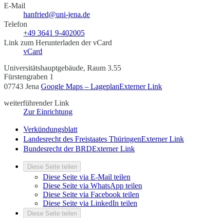
E-Mail
hanfried@uni-jena.de
Telefon
+49 3641 9-402005
Link zum Herunterladen der vCard
vCard
Universitätshauptgebäude, Raum 3.55
Fürstengraben 1
07743 Jena
Google Maps – Lageplan
Externer Link
weiterführender Link
Zur Einrichtung
Verkündungsblatt
Landesrecht des Freistaates Thüringen
Externer Link
Bundesrecht der BRD
Externer Link
Diese Seite teilen
Diese Seite via E-Mail teilen
Diese Seite via WhatsApp teilen
Diese Seite via Facebook teilen
Diese Seite via LinkedIn teilen
Diese Seite teilen