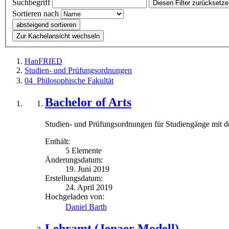
Suchbegriff
Diesen Filter zurücksetz
Sortieren nach
absteigend sortieren
Zur Kachelansicht wechseln
HanFRIED
Studien- und Prüfungsordnungen
04_Philosophische Fakultät
Bachelor of Arts
Studien- und Prüfungsordnungen für Studiengänge mit d
Enthält:
5 Elemente
Änderungsdatum:
19. Juni 2019
Erstellungsdatum:
24. April 2019
Hochgeladen von:
Daniel Barth
Lehramt (Jenaer Modell)