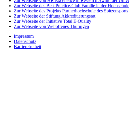
Zur Webseite von HR Excellence in Research Award der Univer
Zur Webseite des Best Practice-Club Familie in der Hochschul
Zur Webseite des Projekts Partnerhochschule des Spitzensports
Zur Webseite der Stiftung Akkreditierungsrat
Zur Webseite der Initiative Total E-Quality
Zur Webseite von Weltoffenes Thüringen
Impressum
Datenschutz
Barrierefreiheit