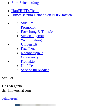
Zum Seitenanfang
HanFRIED-Ticket
Hinweise zum Öffnen von PDF-Dateien
Studium
Promotion
Forschung & Transfer
Stellenangebote
Weiterbildung
Universität
Exzellenz
Nachhaltigkeit
Community
Kontakte
Notfälle
Service für Medien
Schiller
Das Magazin
der Universität Jena
Jetzt lesen!