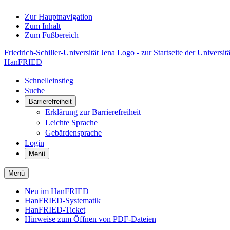
Zur Hauptnavigation
Zum Inhalt
Zum Fußbereich
Friedrich-Schiller-Universität Jena Logo - zur Startseite der Universitä
HanFRIED
Schnelleinstieg
Suche
Barrierefreiheit
Erklärung zur Barrierefreiheit
Leichte Sprache
Gebärdensprache
Login
Menü
Menü
Neu im HanFRIED
HanFRIED-Systematik
HanFRIED-Ticket
Hinweise zum Öffnen von PDF-Dateien