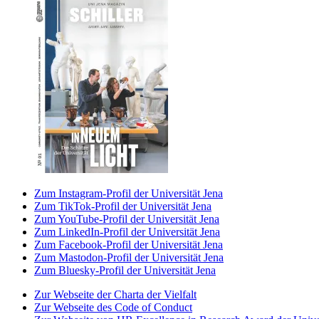
Zum Instagram-Profil der Universität Jena
Zum TikTok-Profil der Universität Jena
Zum YouTube-Profil der Universität Jena
Zum LinkedIn-Profil der Universität Jena
Zum Facebook-Profil der Universität Jena
Zum Mastodon-Profil der Universität Jena
Zum Bluesky-Profil der Universität Jena
Zur Webseite der Charta der Vielfalt
Zur Webseite des Code of Conduct