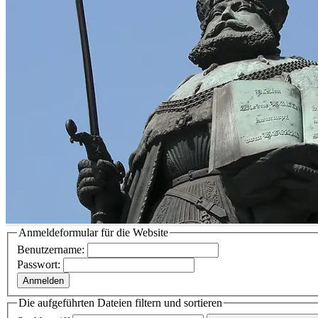
Anmeldeformular für die Website
Benutzername:
Passwort:
Anmelden
Die aufgeführten Dateien filtern und sortieren