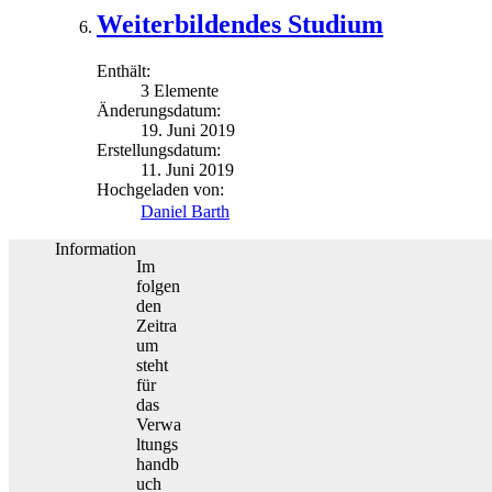
Weiterbildendes Studium
Enthält:
3 Elemente
Änderungsdatum:
19. Juni 2019
Erstellungsdatum:
11. Juni 2019
Hochgeladen von:
Daniel Barth
Information
Im
folgen
den
Zeitra
um
steht
für
das
Verwa
ltungs
handb
uch