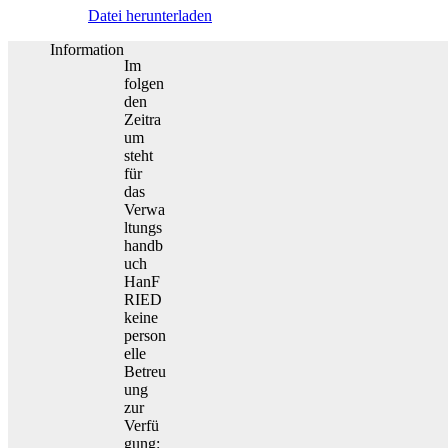
Datei herunterladen
Information
Im
folgen
den
Zeitra
um
steht
für
das
Verwa
ltungs
handb
uch
HanF
RIED
keine
person
elle
Betreu
ung
zur
Verfü
gung: