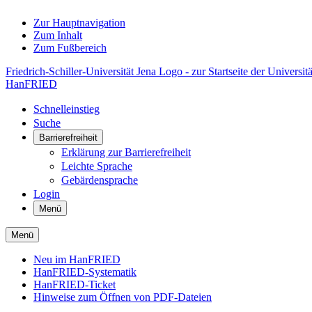
Zur Hauptnavigation
Zum Inhalt
Zum Fußbereich
Friedrich-Schiller-Universität Jena Logo - zur Startseite der Universitä
HanFRIED
Schnelleinstieg
Suche
Barrierefreiheit
Erklärung zur Barrierefreiheit
Leichte Sprache
Gebärdensprache
Login
Menü
Menü
Neu im HanFRIED
HanFRIED-Systematik
HanFRIED-Ticket
Hinweise zum Öffnen von PDF-Dateien