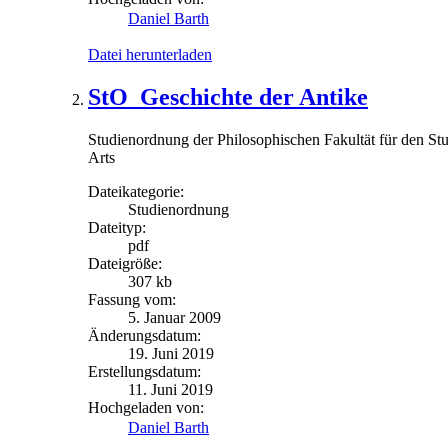
Daniel Barth
Datei herunterladen
StO_Geschichte der Antike
Studienordnung der Philosophischen Fakultät für den S
Arts
Dateikategorie:
Studienordnung
Dateityp:
pdf
Dateigröße:
307 kb
Fassung vom:
5. Januar 2009
Änderungsdatum:
19. Juni 2019
Erstellungsdatum:
11. Juni 2019
Hochgeladen von:
Daniel Barth