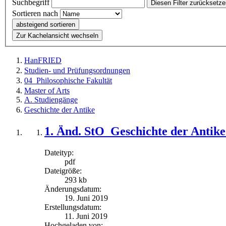
Suchbegriff
Diesen Filter zurücksetz
Sortieren nach
absteigend sortieren
Zur Kachelansicht wechseln
HanFRIED
Studien- und Prüfungsordnungen
04_Philosophische Fakultät
Master of Arts
A. Studiengänge
Geschichte der Antike
1. Änd. StO_Geschichte der Antik
Dateityp:
pdf
Dateigröße:
293 kb
Änderungsdatum:
19. Juni 2019
Erstellungsdatum:
11. Juni 2019
Hochgeladen von: