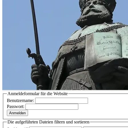
Anmeldeformular für die Website
Benutzername:
Passwort:
Anmelden
Die aufgeführten Dateien filtern und sortieren