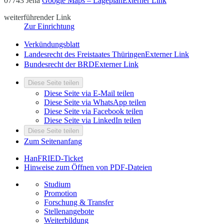
07743 Jena
Google Maps – Lageplan
Externer Link
weiterführender Link
Zur Einrichtung
Verkündungsblatt
Landesrecht des Freistaates Thüringen
Externer Link
Bundesrecht der BRD
Externer Link
Diese Seite teilen
Diese Seite via E-Mail teilen
Diese Seite via WhatsApp teilen
Diese Seite via Facebook teilen
Diese Seite via LinkedIn teilen
Diese Seite teilen
Zum Seitenanfang
HanFRIED-Ticket
Hinweise zum Öffnen von PDF-Dateien
Studium
Promotion
Forschung & Transfer
Stellenangebote
Weiterbildung