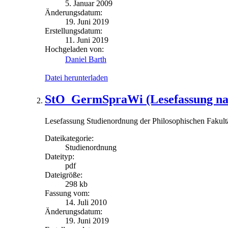
5. Januar 2009
Änderungsdatum:
19. Juni 2019
Erstellungsdatum:
11. Juni 2019
Hochgeladen von:
Daniel Barth
Datei herunterladen
StO_GermSpraWi (Lesefassung nac
Lesefassung Studienordnung der Philosophischen Fakult
Dateikategorie:
Studienordnung
Dateityp:
pdf
Dateigröße:
298 kb
Fassung vom:
14. Juli 2010
Änderungsdatum:
19. Juni 2019