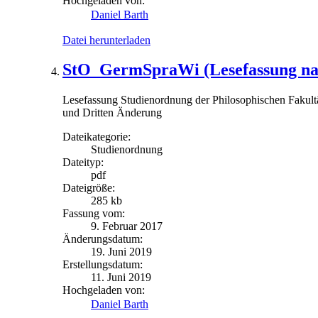
Hochgeladen von:
Daniel Barth
Datei herunterladen
StO_GermSpraWi (Lesefassung nac
Lesefassung Studienordnung der Philosophischen Fakultä
und Dritten Änderung
Dateikategorie:
Studienordnung
Dateityp:
pdf
Dateigröße:
285 kb
Fassung vom:
9. Februar 2017
Änderungsdatum:
19. Juni 2019
Erstellungsdatum:
11. Juni 2019
Hochgeladen von:
Daniel Barth