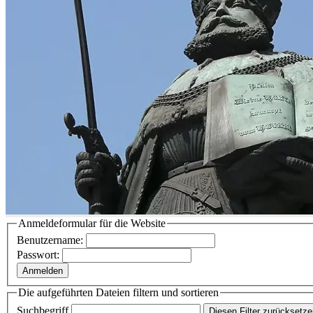
Anmeldeformular für die Website
Benutzername:
Passwort:
Anmelden
Die aufgeführten Dateien filtern und sortieren
Suchbegriff
Diesen Filter zurücksetz