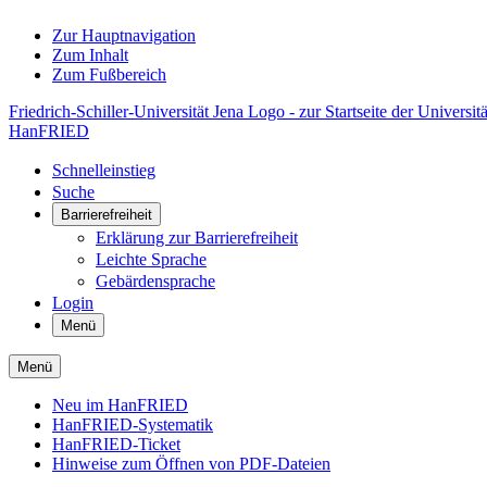
Zur Hauptnavigation
Zum Inhalt
Zum Fußbereich
Friedrich-Schiller-Universität Jena Logo - zur Startseite der Universitä
HanFRIED
Schnelleinstieg
Suche
Barrierefreiheit
Erklärung zur Barrierefreiheit
Leichte Sprache
Gebärdensprache
Login
Menü
Menü
Neu im HanFRIED
HanFRIED-Systematik
HanFRIED-Ticket
Hinweise zum Öffnen von PDF-Dateien