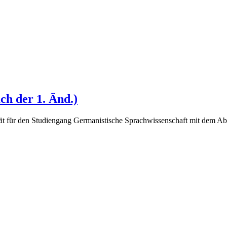
h der 1. Änd.)
ät für den Studiengang Germanistische Sprachwissenschaft mit dem Abs