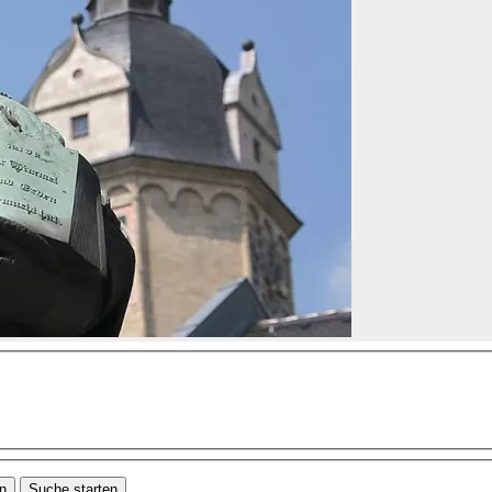
en
Suche starten