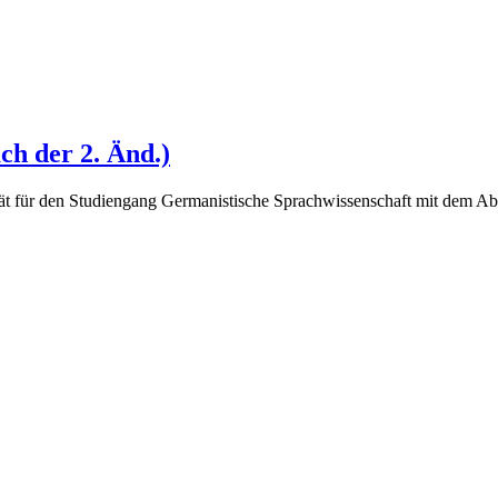
h der 2. Änd.)
t für den Studiengang Germanistische Sprachwissenschaft mit dem Abs