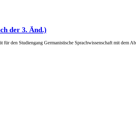
h der 3. Änd.)
t für den Studiengang Germanistische Sprachwissenschaft mit dem Abs