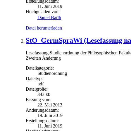
Erstellungsdatum:
11. Juni 2019
Hochgeladen von:
Daniel Barth
Datei herunterladen
StO_GermSpraWi (Lesefassung nac
Lesefassung Studienordnung der Philosophischen Fakultä
Zweiten Änderung
Dateikategorie:
Studienordnung
Dateityp:
pdf
Dateigröße:
343 kb
Fassung vom:
22. Mai 2013
Änderungsdatum:
19. Juni 2019
Erstellungsdatum:
11. Juni 2019